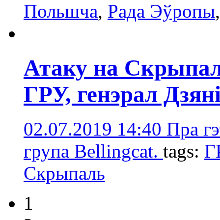
Польшчa
,
Радa Эўропы
Атаку на Скрыпал
ГРУ, генэрал Дзян
02.07.2019 14:40
Пра гэ
група Bellingcat.
tags:
Г
Скрыпаль
1