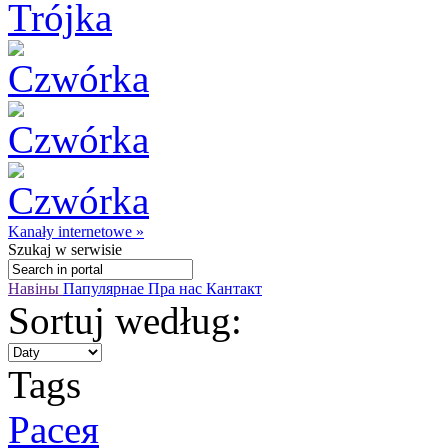
Kanały internetowe »
Szukaj
w serwisie
Навіны
Папулярнае
Пра нас
Кантакт
Sortuj według:
Tags
Расея