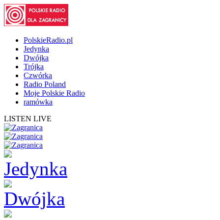
PolskieRadio.pl
Jedynka
Dwójka
Trójka
Czwórka
Radio Poland
Moje Polskie Radio
ramówka
LISTEN LIVE