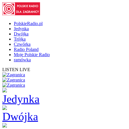
PolskieRadio.pl
Jedynka
Dwójka
Trójka
Czwórka
Radio Poland
Moje Polskie Radio
ramówka
LISTEN LIVE