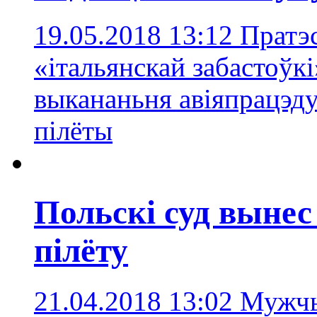
19.05.2018 13:12
Пратэ
«італьянскай забастоўкі
выкананьня авіяпрацэд
пілёты
Польскі суд вынес
пілёту
21.04.2018 13:02
Мужчы