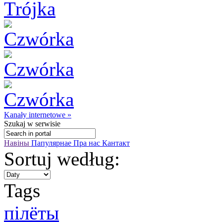
Kanały internetowe »
Szukaj
w serwisie
Навіны
Папулярнае
Пра нас
Кантакт
Sortuj według:
Tags
пілёты