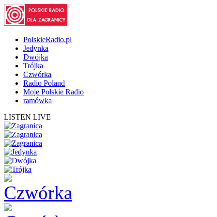
PolskieRadio.pl
Jedynka
Dwójka
Trójka
Czwórka
Radio Poland
Moje Polskie Radio
ramówka
LISTEN LIVE