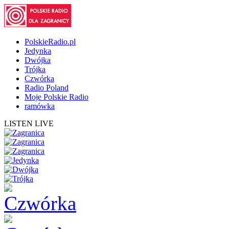
PolskieRadio.pl
Jedynka
Dwójka
Trójka
Czwórka
Radio Poland
Moje Polskie Radio
ramówka
LISTEN LIVE