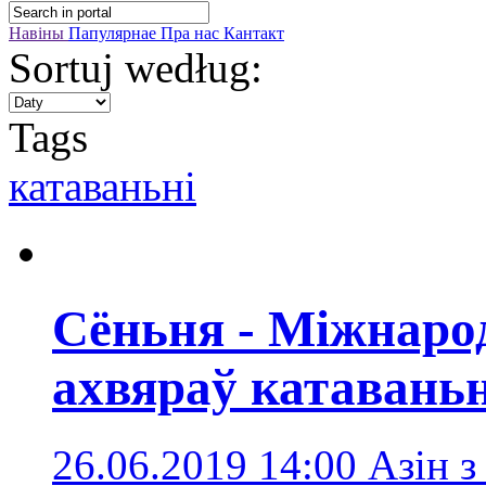
Навіны
Папулярнае
Пра нас
Кантакт
Sortuj według:
Tags
катаваньні
Сёньня - Міжнаро
ахвяраў катавань
26.06.2019 14:00
Азін з