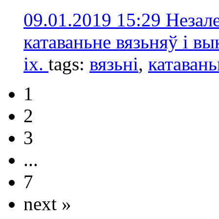
09.01.2019 15:29
Незал
катаваньне вязьняў і в
іх.
tags:
вязьні
,
катавань
1
2
3
...
7
next »