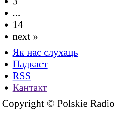
3
...
14
next »
Як нас слухаць
Падкаст
RSS
Кантакт
Copyright © Polskie Radio