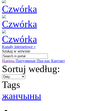
Kanały internetowe »
Szukaj
w serwisie
Навіны
Папулярнае
Пра нас
Кантакт
Sortuj według:
Tags
жанчыны