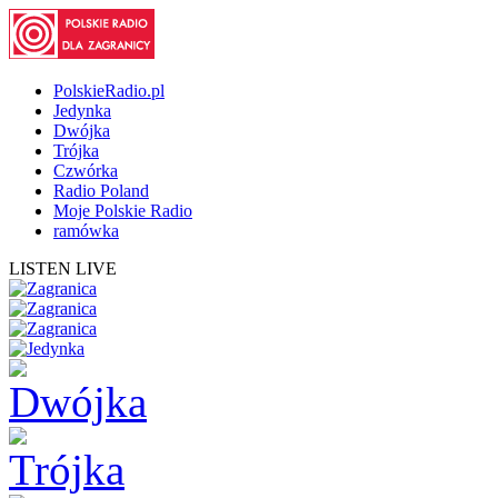
PolskieRadio.pl
Jedynka
Dwójka
Trójka
Czwórka
Radio Poland
Moje Polskie Radio
ramówka
LISTEN LIVE