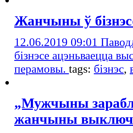
Жанчыны ў бізнэс
12.06.2019 09:01
Паводл
бізнэсе ацэньваецца выс
перамовы.
tags:
бізнэс
,
„Мужчыны зарабл
жанчыны выключн