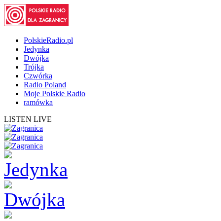
PolskieRadio.pl
Jedynka
Dwójka
Trójka
Czwórka
Radio Poland
Moje Polskie Radio
ramówka
LISTEN LIVE