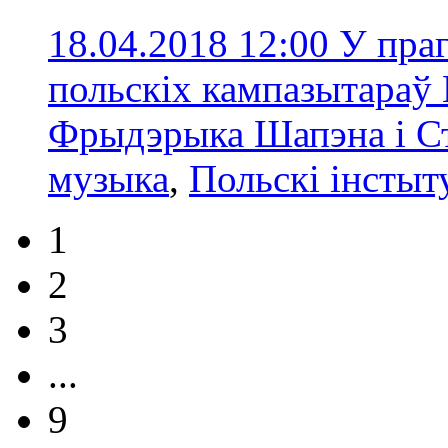
18.04.2018 12:00
У праг
польскіх кампазытараў 
Фрыдэрыка Шапэна і С
музыка
,
Польскі інстыт
1
2
3
...
9