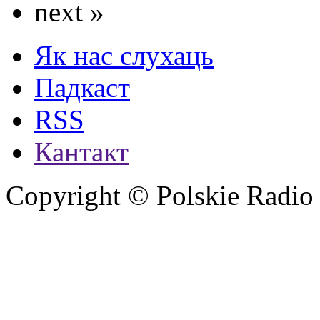
next »
Як нас слухаць
Падкаст
RSS
Кантакт
Copyright © Polskie Radio