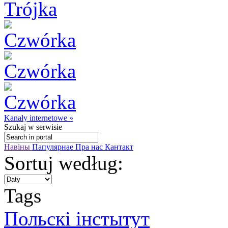
Kanały internetowe »
Szukaj
w serwisie
Навіны
Папулярнае
Пра нас
Кантакт
Sortuj według:
Tags
Польскі інстытут