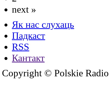
next »
Як нас слухаць
Падкаст
RSS
Кантакт
Copyright © Polskie Radio