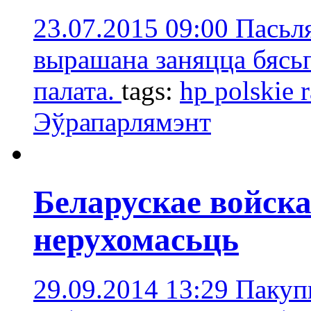
23.07.2015 09:00
Пасьл
вырашана заняцца бясьп
палата.
tags:
hp polskie 
Эўрапарлямэнт
Беларускае войска
нерухомасьць
29.09.2014 13:29
Пакупн