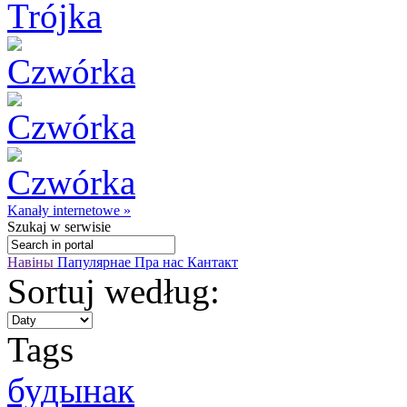
Kanały internetowe »
Szukaj
w serwisie
Навіны
Папулярнае
Пра нас
Кантакт
Sortuj według:
Tags
будынaк