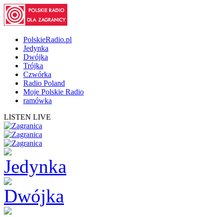
PolskieRadio.pl
Jedynka
Dwójka
Trójka
Czwórka
Radio Poland
Moje Polskie Radio
ramówka
LISTEN LIVE