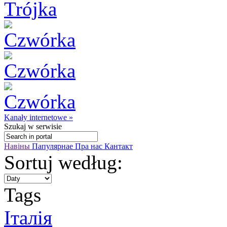
Kanały internetowe »
Szukaj
w serwisie
Навіны
Папулярнае
Пра нас
Кантакт
Sortuj według:
Tags
Iталія