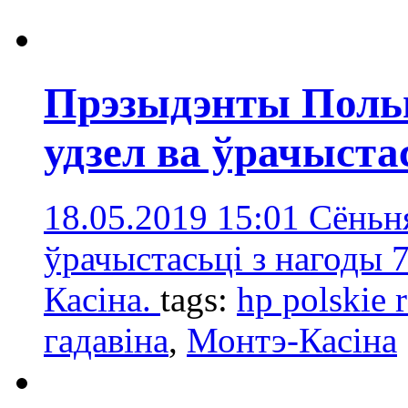
Прэзыдэнты Поль
удзел ва ўрачыста
18.05.2019 15:01
Сёньня
ўрачыстасьці з нагоды 
Касіна.
tags:
hp polskie 
гадавінa
,
Монтэ-Касіна