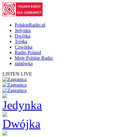
PolskieRadio.pl
Jedynka
Dwójka
Trójka
Czwórka
Radio Poland
Moje Polskie Radio
ramówka
LISTEN LIVE