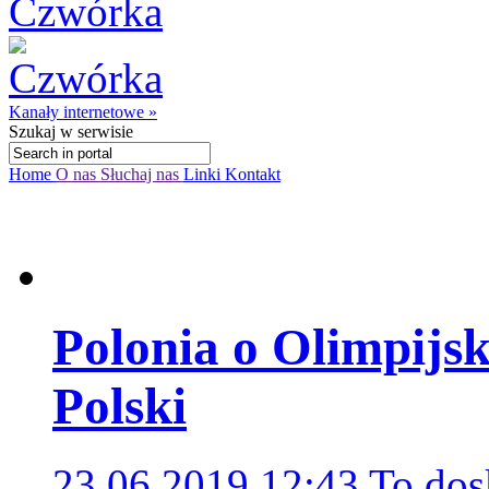
Kanały internetowe »
Szukaj
w serwisie
Home
O nas
Słuchaj nas
Linki
Kontakt
Polonia o Olimpij
Polski
23.06.2019 12:43
To dos