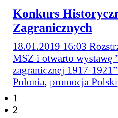
Konkurs Historycz
Zagranicznych
18.01.2019 16:03
Rozstr
MSZ i otwarto wystawę ”
zagranicznej 1917-1921
Polonia
,
promocja Polski
1
2