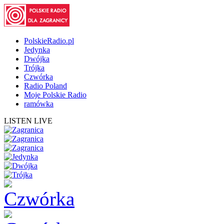
PolskieRadio.pl
Jedynka
Dwójka
Trójka
Czwórka
Radio Poland
Moje Polskie Radio
ramówka
LISTEN LIVE