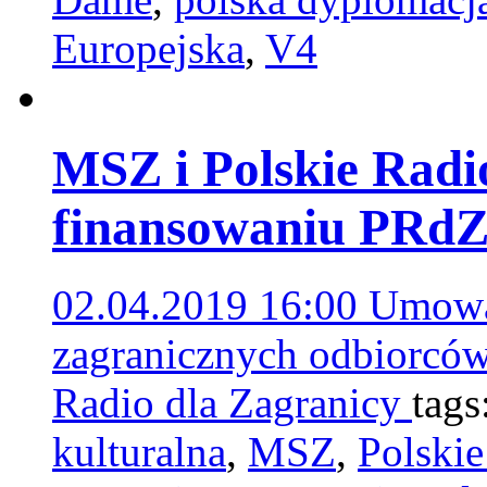
Europejska
,
V4
MSZ i Polskie Radi
finansowaniu PRd
02.04.2019 16:00
Umowa
zagranicznych odbiorców
Radio dla Zagranicy
tags
kulturalna
,
MSZ
,
Polskie