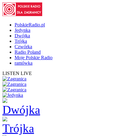
PolskieRadio.pl
Jedynka
Dwójka
Trójka
Czwórka
Radio Poland
Moje Polskie Radio
ramówka
LISTEN LIVE