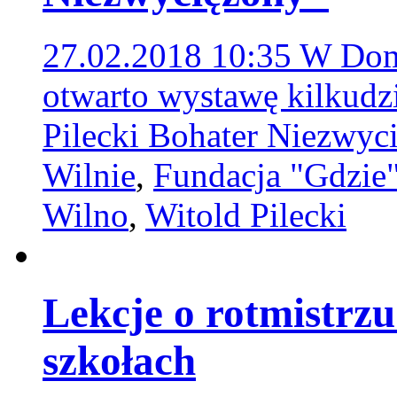
27.02.2018 10:35
W Domu
otwarto wystawę kilkudzi
Pilecki Bohater Niezwy
Wilnie
,
Fundacja "Gdzie
Wilno
,
Witold Pilecki
Lekcje o rotmistrzu
szkołach