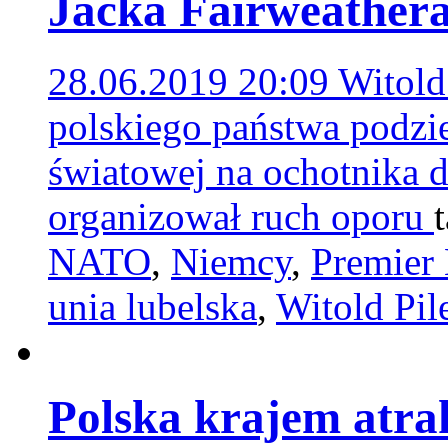
Jacka Fairweather
28.06.2019 20:09
Witold
polskiego państwa podzi
światowej na ochotnika d
organizował ruch oporu
NATO
,
Niemcy
,
Premier
unia lubelska
,
Witold Pil
Polska krajem atra