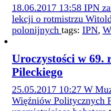
18.06.2017 13:58
IPN za
lekcji o rotmistrzu Witol
polonijnych
tags:
IPN
,
Wi
Uroczystości w 69. 
Pileckiego
25.05.2017 10:27
W Muze
Więźniów Politycznych P