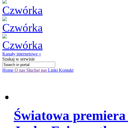
Kanały internetowe »
Szukaj
w serwisie
Home
O nas
Słuchaj nas
Linki
Kontakt
Światowa premiera 