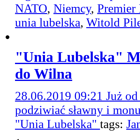
NATO
,
Niemcy
,
Premier
unia lubelska
,
Witold Pil
"Unia Lubelska" Ma
do Wilna
28.06.2019 09:21
Już od
podziwiać sławny i monu
"Unia Lubelska"
tags:
Ja