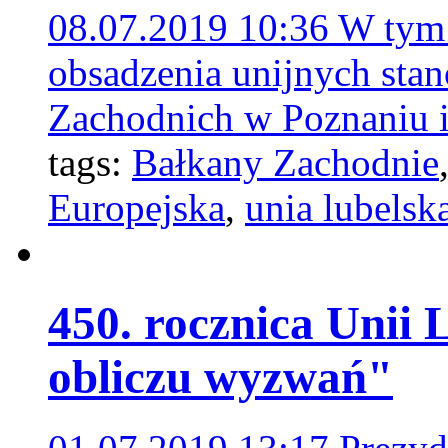
08.07.2019 10:36
W tym 
obsadzenia unijnych sta
Zachodnich w Poznaniu i 
tags:
Bałkany Zachodnie
Europejska
,
unia lubelsk
450. rocznica Unii
obliczu wyzwań"