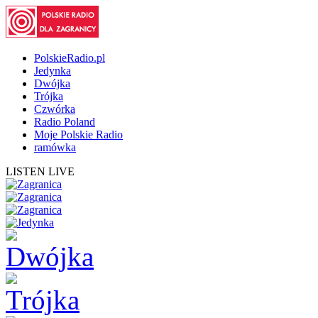
PolskieRadio.pl
Jedynka
Dwójka
Trójka
Czwórka
Radio Poland
Moje Polskie Radio
ramówka
LISTEN LIVE