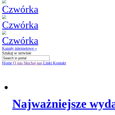
Kanały internetowe »
Szukaj
w serwisie
Home
O nas
Słuchaj nas
Linki
Kontakt
Najważniejsze wyda