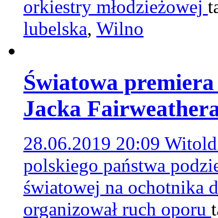
orkiestry młodzieżowej
t
lubelska
,
Wilno
Światowa premiera 
Jacka Fairweather
28.06.2019 20:09
Witold
polskiego państwa podzi
światowej na ochotnika d
organizował ruch oporu