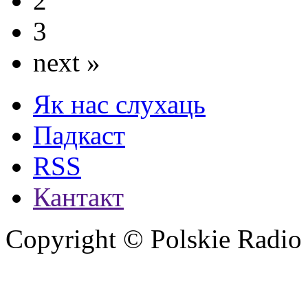
2
3
next »
Як нас слухаць
Падкаст
RSS
Кантакт
Copyright © Polskie Radio