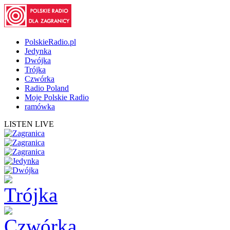
PolskieRadio.pl
Jedynka
Dwójka
Trójka
Czwórka
Radio Poland
Moje Polskie Radio
ramówka
LISTEN LIVE