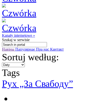
Kanały internetowe »
Szukaj
w serwisie
Навіны
Папулярнае
Пра нас
Кантакт
Sortuj według:
Tags
Рух „За Свабоду”