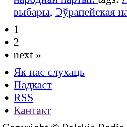
выбары
,
Эўрапейская н
1
2
next »
Як нас слухаць
Падкаст
RSS
Кантакт