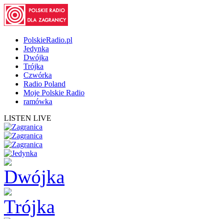
PolskieRadio.pl
Jedynka
Dwójka
Trójka
Czwórka
Radio Poland
Moje Polskie Radio
ramówka
LISTEN LIVE