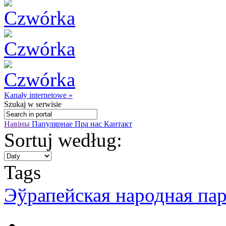
Kanały internetowe »
Szukaj
w serwisie
Навіны
Папулярнае
Пра нас
Кантакт
Sortuj według:
Tags
Эўрапейская народная па