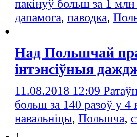
пакінуў больш за 1 млн
дапамога
,
паводка
,
Пол
Над Польшчай пр
інтэнсіўныя дажд
11.08.2018 12:09
Ратаўн
больш за 140 разоў у 4 
навальніцы
,
Польшчa
,
с
1