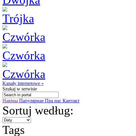
Kanały internetowe »
Szukaj
w serwisie
Навіны
Папулярнае
Пра нас
Кантакт
Sortuj według:
Tags