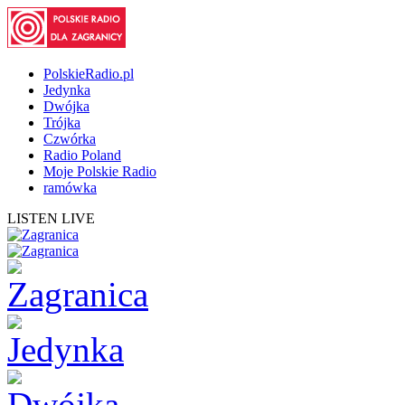
PolskieRadio.pl
Jedynka
Dwójka
Trójka
Czwórka
Radio Poland
Moje Polskie Radio
ramówka
LISTEN LIVE