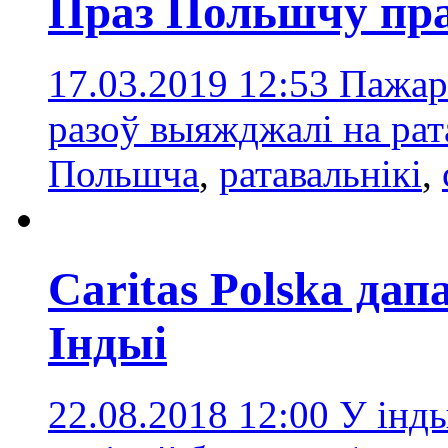
Праз Польшчу пра
17.03.2019 12:53
Пажар
разоў выяжджалі на ра
Польшчa
,
ратавальнікі
,
Caritas Polska да
Індыі
22.08.2018 12:00
У інд