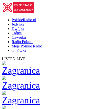
PolskieRadio.pl
Jedynka
Dwójka
Trójka
Czwórka
Radio Poland
Moje Polskie Radio
ramówka
LISTEN LIVE