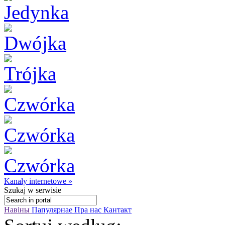
Kanały internetowe »
Szukaj
w serwisie
Навіны
Папулярнае
Пра нас
Кантакт