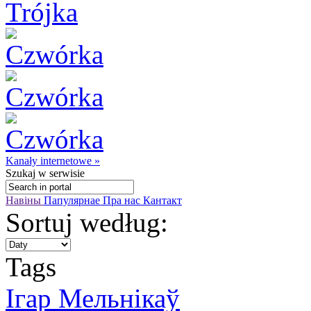
Kanały internetowe »
Szukaj
w serwisie
Навіны
Папулярнае
Пра нас
Кантакт
Sortuj według:
Tags
Ігар Мельнікаў