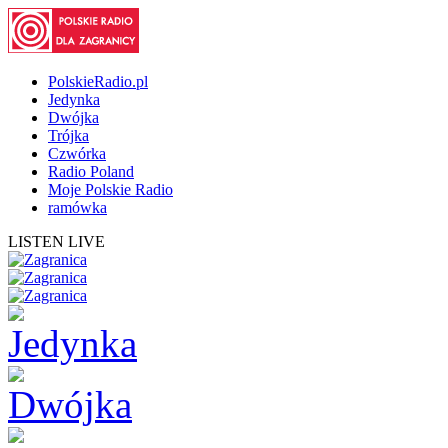
PolskieRadio.pl
Jedynka
Dwójka
Trójka
Czwórka
Radio Poland
Moje Polskie Radio
ramówka
LISTEN LIVE