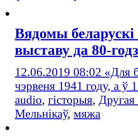
Вядомы беларускі
выставу да 80-год
12.06.2019 08:02
«Для б
чэрвеня 1941 году, а ў 
audio
,
гісторыя
,
Другая 
Мельнікаў
,
мяжа