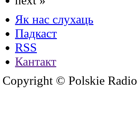
next »
Як нас слухаць
Падкаст
RSS
Кантакт
Copyright © Polskie Radio