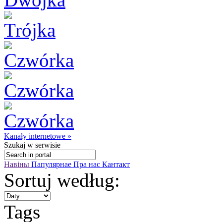
Kanały internetowe »
Szukaj
w serwisie
Навіны
Папулярнае
Пра нас
Кантакт
Sortuj według:
Tags