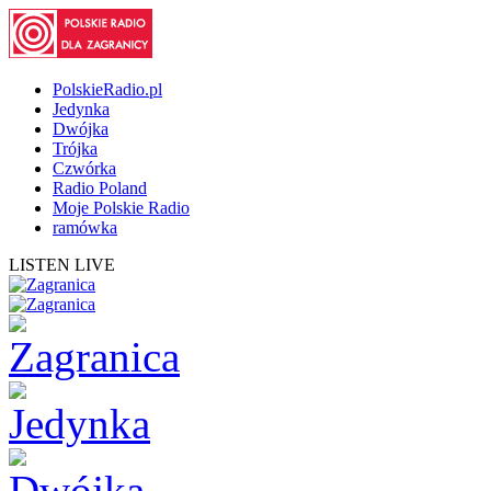
PolskieRadio.pl
Jedynka
Dwójka
Trójka
Czwórka
Radio Poland
Moje Polskie Radio
ramówka
LISTEN LIVE