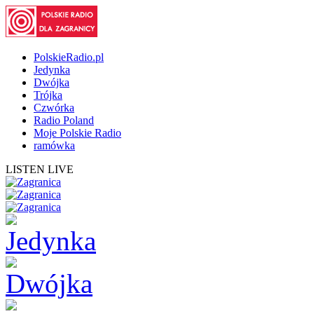
PolskieRadio.pl
Jedynka
Dwójka
Trójka
Czwórka
Radio Poland
Moje Polskie Radio
ramówka
LISTEN LIVE