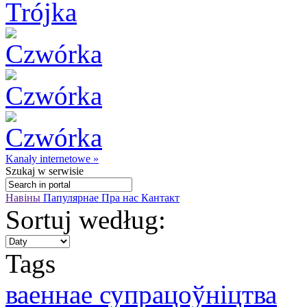
Kanały internetowe »
Szukaj
w serwisie
Навіны
Папулярнае
Пра нас
Кантакт
Sortuj według:
Tags
ваеннае супрацоўніцтва