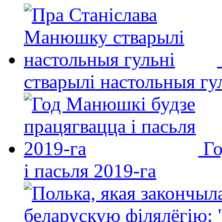
стварылі настольныя гу
Го
і пасьля 2019-га