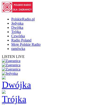
PolskieRadio.pl
Jedynka
Dwójka
Trójka
Czwórka
Radio Poland
Moje Polskie Radio
ramówka
LISTEN LIVE