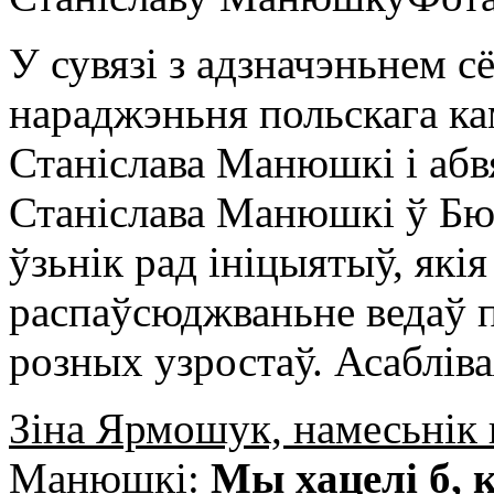
У сувязі з адзначэньнем сё
нараджэньня польскага ка
Станіслава Манюшкі і аб
Станіслава Манюшкі ў Бю
ўзьнік рад ініцыятыў, які
распаўсюджваньне ведаў 
розных узростаў. Асабліва
Зіна Ярмошук, намесьнік 
Манюшкі:
Мы хацелі б, 