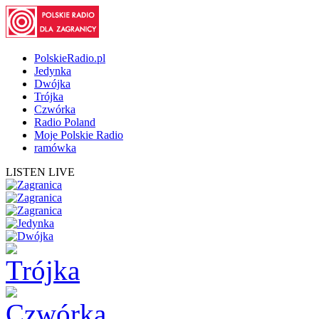
PolskieRadio.pl
Jedynka
Dwójka
Trójka
Czwórka
Radio Poland
Moje Polskie Radio
ramówka
LISTEN LIVE