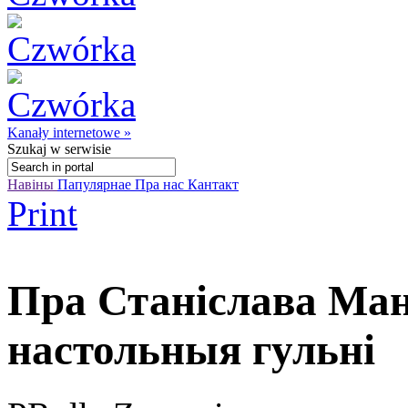
Kanały internetowe »
Szukaj
w serwisie
Навіны
Папулярнае
Пра нас
Кантакт
Print
Пра Станіслава Ма
настольныя гульні