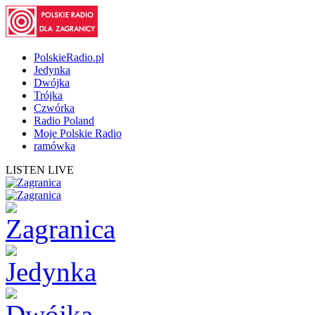
PolskieRadio.pl
Jedynka
Dwójka
Trójka
Czwórka
Radio Poland
Moje Polskie Radio
ramówka
LISTEN LIVE