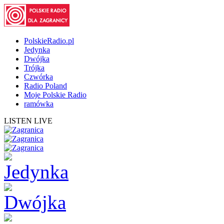
PolskieRadio.pl
Jedynka
Dwójka
Trójka
Czwórka
Radio Poland
Moje Polskie Radio
ramówka
LISTEN LIVE