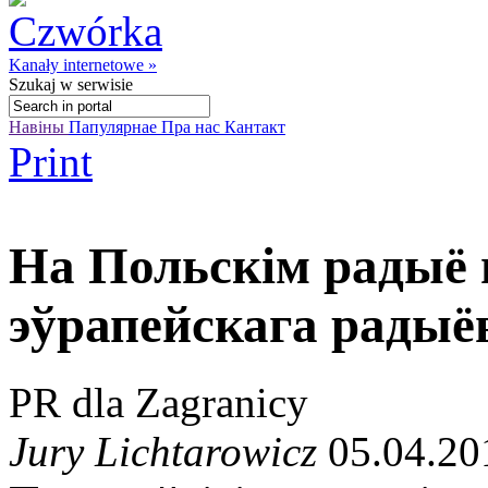
Kanały internetowe »
Szukaj
w serwisie
Навіны
Папулярнае
Пра нас
Кантакт
Print
На Польскім радыё 
эўрапейскага рады
PR dla Zagranicy
Jury Lichtarowicz
05.04.20