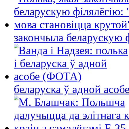
закончыла беларускую фі
беларуска ў адной асо