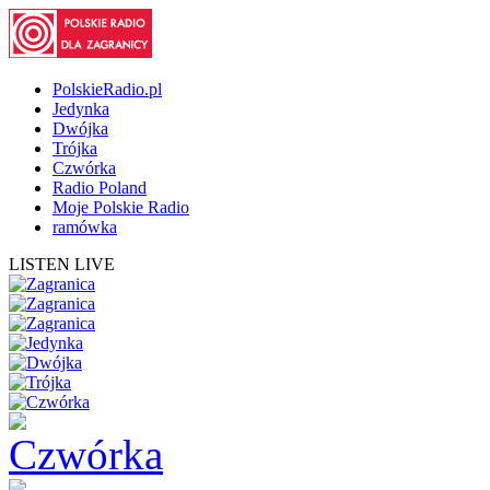
PolskieRadio.pl
Jedynka
Dwójka
Trójka
Czwórka
Radio Poland
Moje Polskie Radio
ramówka
LISTEN LIVE