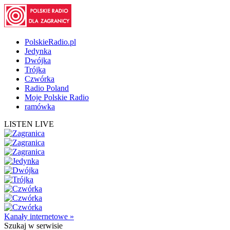
PolskieRadio.pl
Jedynka
Dwójka
Trójka
Czwórka
Radio Poland
Moje Polskie Radio
ramówka
LISTEN LIVE
Kanały internetowe »
Szukaj
w serwisie