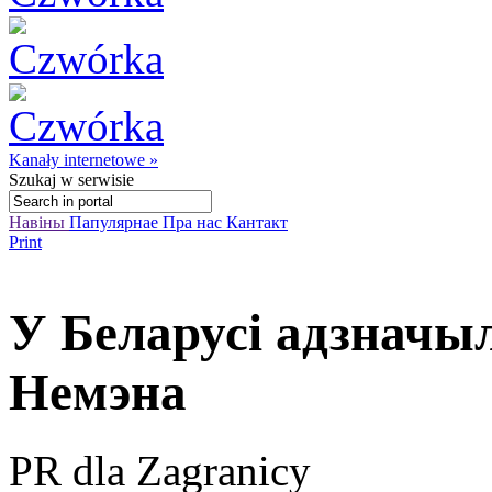
Kanały internetowe »
Szukaj
w serwisie
Навіны
Папулярнае
Пра нас
Кантакт
Print
У Беларусі адзначыл
Немэна
PR dla Zagranicy