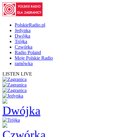
PolskieRadio.pl
Jedynka
Dwójka
Trójka
Czwórka
Radio Poland
Moje Polskie Radio
ramówka
LISTEN LIVE