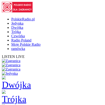
PolskieRadio.pl
Jedynka
Dwójka
Trójka
Czwórka
Radio Poland
Moje Polskie Radio
ramówka
LISTEN LIVE