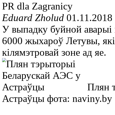
PR dla Zagranicy
Eduard Zholud
01.11.2018
У выпадку буйной аварыі
6000 жыхароў Летувы, які
кілямэтровай зоне ад яе.
Плян 
Астраўцы
фота: naviny.by