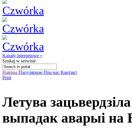
Kanały internetowe »
Szukaj
w serwisie
Навіны
Папулярнае
Пра нас
Кантакт
Print
Летува зацьвердзіла
выпадак аварыі на