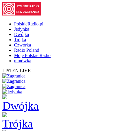
PolskieRadio.pl
Jedynka
Dwójka
Trójka
Czwórka
Radio Poland
Moje Polskie Radio
ramówka
LISTEN LIVE