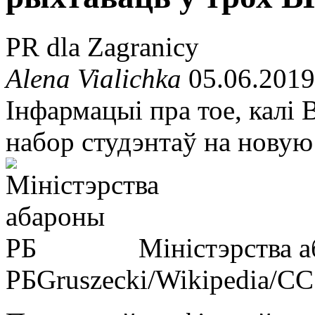
PR dla Zagranicy
Alena Vialichka
05.06.2019
Інфармацыі пра тое, кал
набор студэнтаў на новую
Міністэрства 
РБ
Gruszecki/Wikipedia/CC