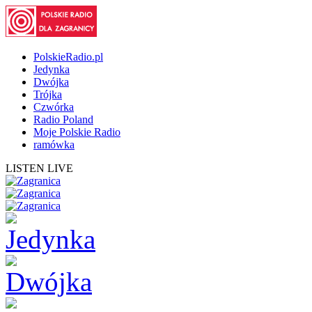
PolskieRadio.pl
Jedynka
Dwójka
Trójka
Czwórka
Radio Poland
Moje Polskie Radio
ramówka
LISTEN LIVE