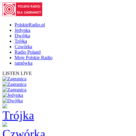
PolskieRadio.pl
Jedynka
Dwójka
Trójka
Czwórka
Radio Poland
Moje Polskie Radio
ramówka
LISTEN LIVE