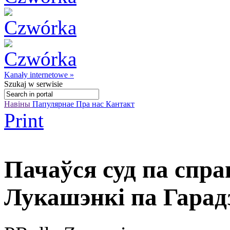
Kanały internetowe »
Szukaj
w serwisie
Навіны
Папулярнае
Пра нас
Кантакт
Print
Пачаўся суд па спра
Лукашэнкі па Гарад