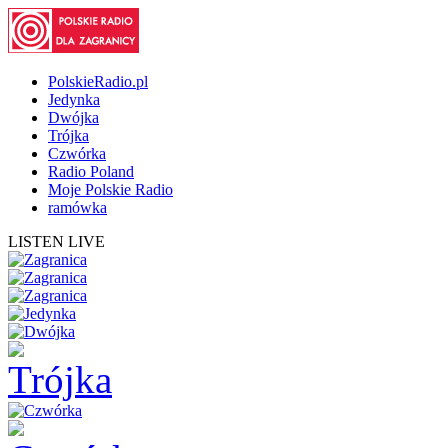
PolskieRadio.pl
Jedynka
Dwójka
Trójka
Czwórka
Radio Poland
Moje Polskie Radio
ramówka
LISTEN LIVE