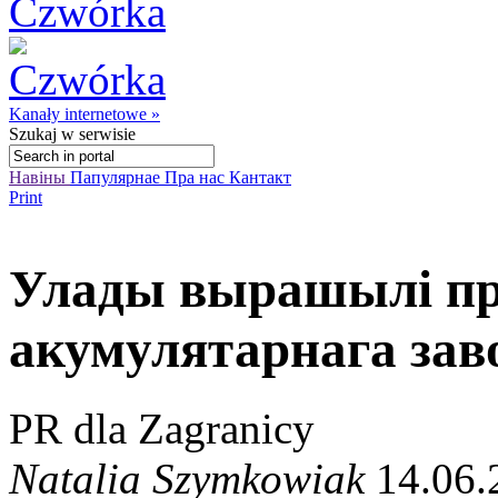
Kanały internetowe »
Szukaj
w serwisie
Навіны
Папулярнае
Пра нас
Кантакт
Print
Улады вырашылі пр
акумулятарнага заво
PR dla Zagranicy
Natalia Szymkowiak
14.06.