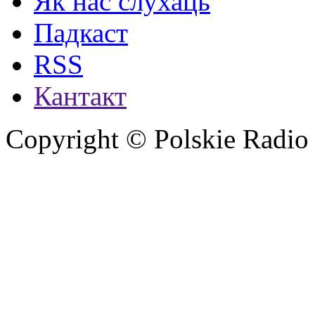
Як нас слухаць
Падкаст
RSS
Кантакт
Copyright © Polskie Radio