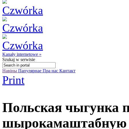
Kanały internetowe »
Szukaj
w serwisie
Навіны
Папулярнае
Пра нас
Кантакт
Print
Польская чыгунка п
шырокамаштабную