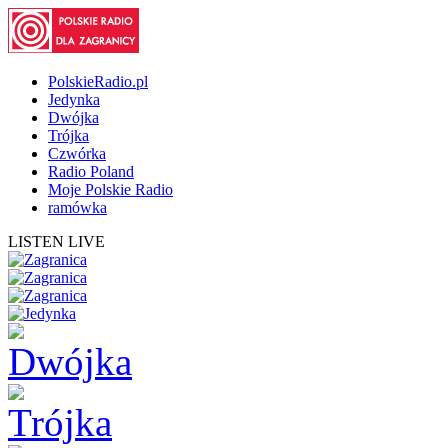
PolskieRadio.pl
Jedynka
Dwójka
Trójka
Czwórka
Radio Poland
Moje Polskie Radio
ramówka
LISTEN LIVE