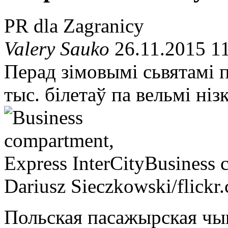
PR dla Zagranicy
Valery Sauko
26.11.2015 1
Перад зімовымі сьвятамі 
тыс. білетаў па вельмі ніз
Business 
Dariusz Sieczkowski/flickr
Польская пасажырская чы