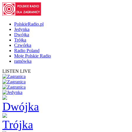
PolskieRadio.pl
Jedynka
Dwójka
Trójka
Czwórka
Radio Poland
Moje Polskie Radio
ramówka
LISTEN LIVE