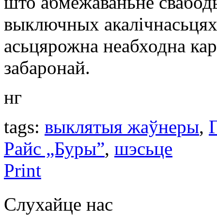
што абмежаваньне свабоды
выключных акалічнасьцях
асьцярожна неабходна ка
забаронай.
нг
tags:
выклятыя жаўнеры
,
Райс „Буры”
,
шэсьце
Print
Слухайце нас