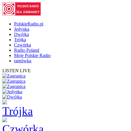
PolskieRadio.pl
Jedynka
Dwójka
Trójka
Czwórka
Radio Poland
Moje Polskie Radio
ramówka
LISTEN LIVE