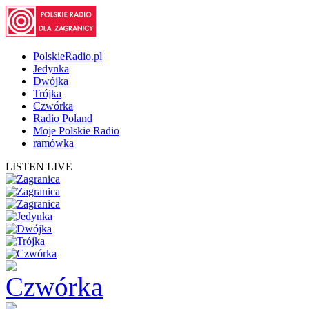
PolskieRadio.pl
Jedynka
Dwójka
Trójka
Czwórka
Radio Poland
Moje Polskie Radio
ramówka
LISTEN LIVE