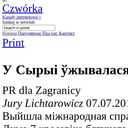
Kanały internetowe »
Szukaj
w serwisie
Навіны
Папулярнае
Пра нас
Кантакт
Print
У Сырыі ўжывалася 
PR dla Zagranicy
Jury Lichtarowicz
07.07.20
Выйшла міжнародная справ