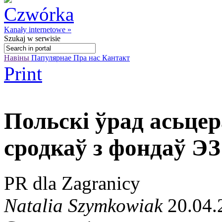
Kanały internetowe »
Szukaj
w serwisie
Навіны
Папулярнае
Пра нас
Кантакт
Print
Польскі ўрад асьцер
сродкаў з фондаў ЭЗ
PR dla Zagranicy
Natalia Szymkowiak
20.04.