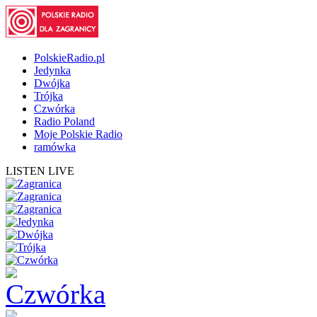
PolskieRadio.pl
Jedynka
Dwójka
Trójka
Czwórka
Radio Poland
Moje Polskie Radio
ramówka
LISTEN LIVE