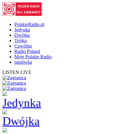
PolskieRadio.pl
Jedynka
Dwójka
Trójka
Czwórka
Radio Poland
Moje Polskie Radio
ramówka
LISTEN LIVE