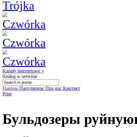
Kanały internetowe »
Szukaj
w serwisie
Навіны
Папулярнае
Пра нас
Кантакт
Print
Бульдозеры руйную