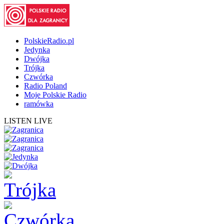
PolskieRadio.pl
Jedynka
Dwójka
Trójka
Czwórka
Radio Poland
Moje Polskie Radio
ramówka
LISTEN LIVE