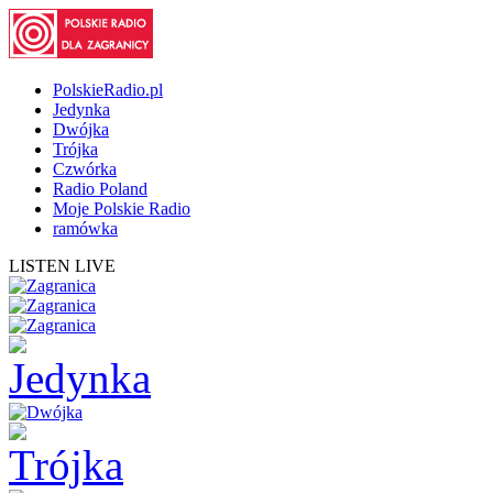
PolskieRadio.pl
Jedynka
Dwójka
Trójka
Czwórka
Radio Poland
Moje Polskie Radio
ramówka
LISTEN LIVE