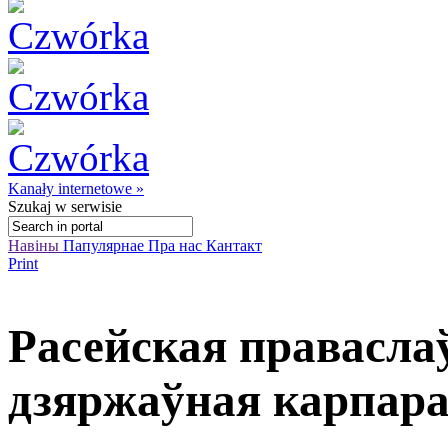
Kanały internetowe »
Szukaj
w serwisie
Навіны
Папулярнае
Пра нас
Кантакт
Print
Расейская праваслаў
дзяржаўная карпар