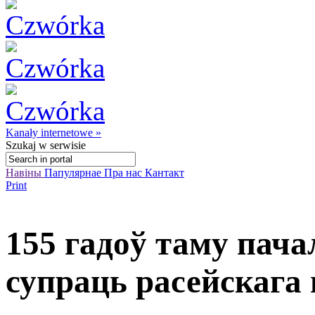
Kanały internetowe »
Szukaj
w serwisie
Навіны
Папулярнае
Пра нас
Кантакт
Print
155 гадоў таму пача
супраць расейскага