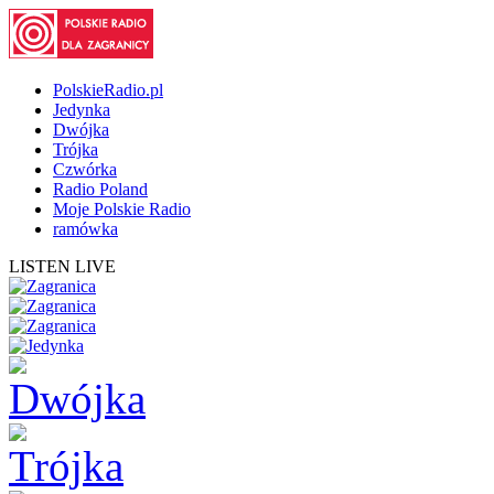
PolskieRadio.pl
Jedynka
Dwójka
Trójka
Czwórka
Radio Poland
Moje Polskie Radio
ramówka
LISTEN LIVE