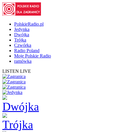
PolskieRadio.pl
Jedynka
Dwójka
Trójka
Czwórka
Radio Poland
Moje Polskie Radio
ramówka
LISTEN LIVE