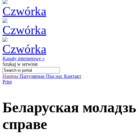
Kanały internetowe »
Szukaj
w serwisie
Навіны
Папулярнае
Пра нас
Кантакт
Print
Беларуская моладзь
справе