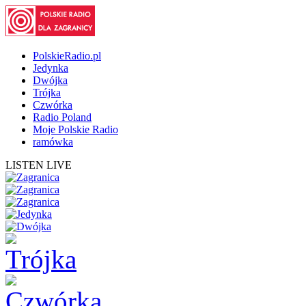
PolskieRadio.pl
Jedynka
Dwójka
Trójka
Czwórka
Radio Poland
Moje Polskie Radio
ramówka
LISTEN LIVE