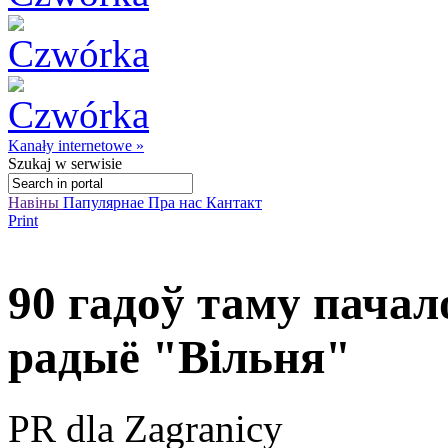
Kanały internetowe »
Szukaj
w serwisie
Навіны
Папулярнае
Пра нас
Кантакт
Print
90 гадоў таму пача
радыё "Вільня"
PR dla Zagranicy