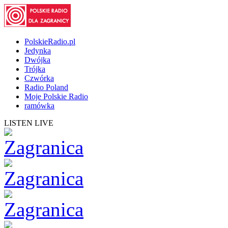
PolskieRadio.pl
Jedynka
Dwójka
Trójka
Czwórka
Radio Poland
Moje Polskie Radio
ramówka
LISTEN LIVE