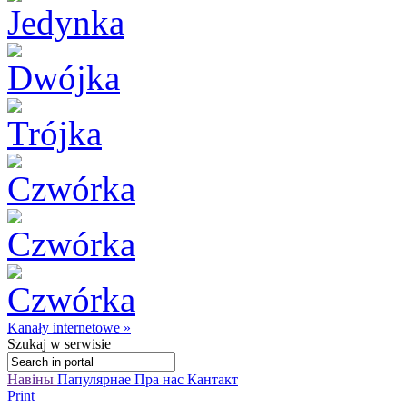
Kanały internetowe »
Szukaj
w serwisie
Навіны
Папулярнае
Пра нас
Кантакт
Print