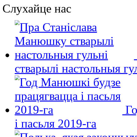
Слухайце нас
стварылі настольныя гу
Го
і пасьля 2019-га