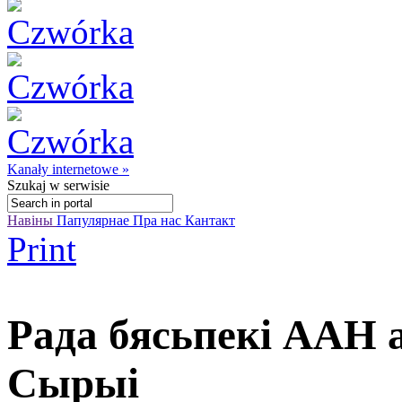
Kanały internetowe »
Szukaj
w serwisie
Навіны
Папулярнае
Пра нас
Кантакт
Print
Рада бясьпекі ААН 
Сырыі