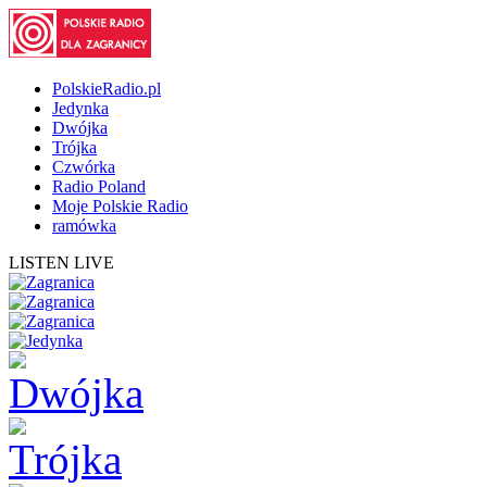
PolskieRadio.pl
Jedynka
Dwójka
Trójka
Czwórka
Radio Poland
Moje Polskie Radio
ramówka
LISTEN LIVE