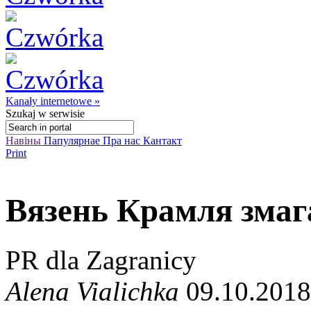
Kanały internetowe »
Szukaj
w serwisie
Навіны
Папулярнае
Пра нас
Кантакт
Print
Вязень Крамля змаг
PR dla Zagranicy
Alena Vialichka
09.10.2018