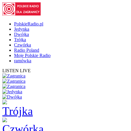
PolskieRadio.pl
Jedynka
Dwójka
Trójka
Czwórka
Radio Poland
Moje Polskie Radio
ramówka
LISTEN LIVE