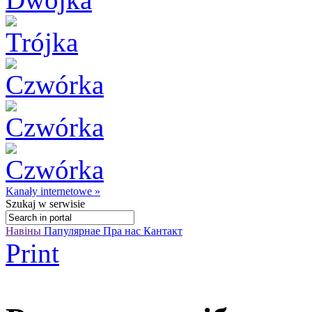
Kanały internetowe »
Szukaj
w serwisie
Навіны
Папулярнае
Пра нас
Кантакт
Print