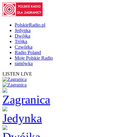
PolskieRadio.pl
Jedynka
Dwójka
Trójka
Czwórka
Radio Poland
Moje Polskie Radio
ramówka
LISTEN LIVE